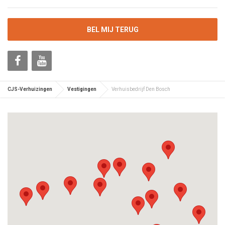
BEL MIJ TERUG
CJS-Verhuizingen
Vestigingen
Verhuisbedrijf Den Bosch