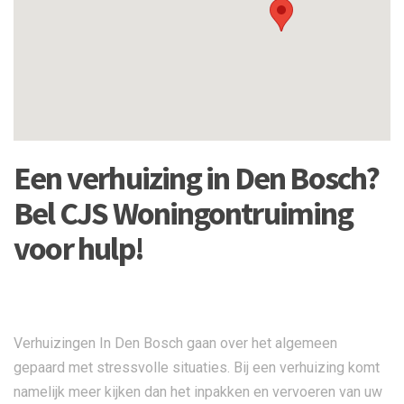
Een verhuizing in Den Bosch?
Bel CJS Woningontruiming
voor hulp!
Verhuizingen In Den Bosch gaan over het algemeen
gepaard met stressvolle situaties. Bij een verhuizing komt
namelijk meer kijken dan het inpakken en vervoeren van uw