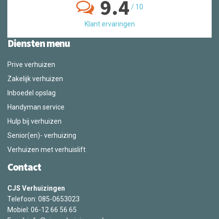
9.4
/
10
Klant ervaringen
Diensten menu
Prive verhuizen
Zakelijk verhuizen
Inboedel opslag
Handyman service
Hulp bij verhuizen
Senior(en)- verhuizing
Verhuizen met verhuislift
Contact
CJS Verhuizingen
Telefoon: 085-0653023
Mobiel: 06-12 66 56 65