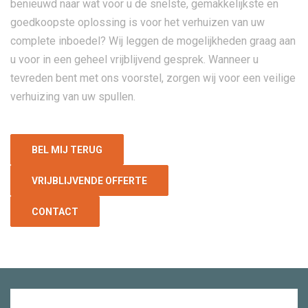
benieuwd naar wat voor u de snelste, gemakkelijkste en
goedkoopste oplossing is voor het verhuizen van uw
complete inboedel? Wij leggen de mogelijkheden graag aan
u voor in een geheel vrijblijvend gesprek. Wanneer u
tevreden bent met ons voorstel, zorgen wij voor een veilige
verhuizing van uw spullen.
BEL MIJ TERUG
VRIJBLIJVENDE OFFERTE
CONTACT