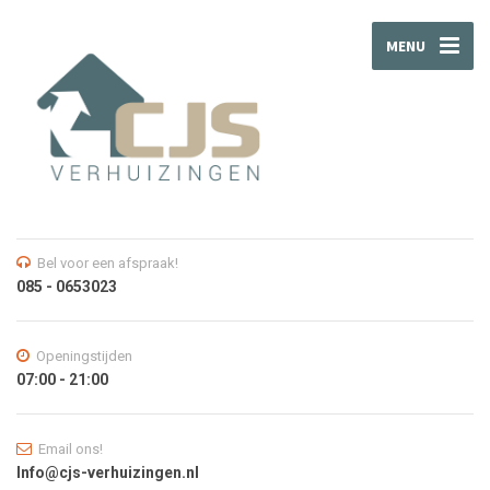
MENU
Bel voor een afspraak!
085 - 0653023
Openingstijden
07:00 - 21:00
Email ons!
Info@cjs-verhuizingen.nl