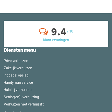
9.4
/
10
Klant ervaringen
Diensten menu
Prive verhuizen
Zakelijk verhuizen
Inboedel opslag
Handyman service
Hulp bij verhuizen
Senior(en)- verhuizing
Verhuizen met verhuislift