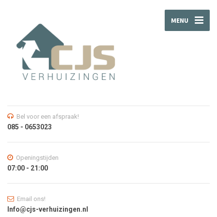
MENU
Bel voor een afspraak!
085 - 0653023
Openingstijden
07:00 - 21:00
Email ons!
Info@cjs-verhuizingen.nl