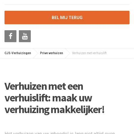
BEL MIJ TERUG
CJS-Verhuizingen
Prive verhuizen
Verhuizen met verhuislift
Verhuizen met een
verhuislift: maak uw
verhuizing makkelijker!
Het verhuizen van uw inboedel is lang niet altijd even