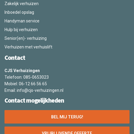
Zakelijk verhuizen
Inboedel opslag
Handyman service
Hulp bij verhuizen
Senior(en)- verhuizing
Verhuizen met verhuislift
Contact
CJS Verhuizingen
Telefoon: 085-0653023
Mobiel: 06-12 66 56 65
Email:
info@cjs-verhuizingen.nl
Contact mogelijkheden
BEL MIJ TERUG!
VRIJBLIJVENDE OFFERTE