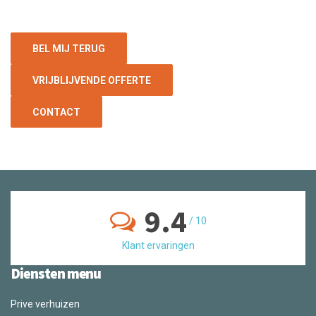
BEL MIJ TERUG
VRIJBLIJVENDE OFFERTE
CONTACT
9.4
/
10
Klant ervaringen
Diensten menu
Prive verhuizen