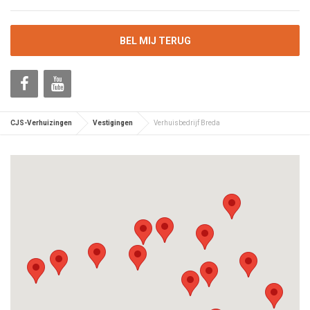
BEL MIJ TERUG
CJS-Verhuizingen
Vestigingen
Verhuisbedrijf Breda