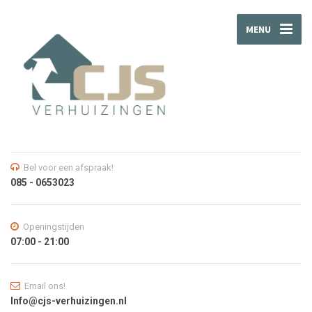
MENU
Bel voor een afspraak!
085 - 0653023
Openingstijden
07:00 - 21:00
Email ons!
Info@cjs-verhuizingen.nl