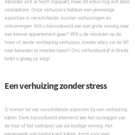
inboedel zelf al heeft ingepakt, maar dit enkel nog wilt laten
verplaatsen. Onze verhuizers hebben een jarenlange
expertise in verschillende soorten verhuizingen en
ontruimingen. Wilt u bijvoorbeeld van een grote woning naar
een kleiner appartement gaan? Wilt u de inboedel op de
twee of derde verdieping verhuizen, zonder alles via de lift
naar beneden te moeten halen? Ons verhuisbedrijf in Breda
helpt u graag op weg!
Een verhuizing zonder stress
Er komen tal van verschillende aspecten bij een verhuizing
kijken. Denk bijvoorbeeld allereerst aan het opzeggen van
de huur of het verkopen van uw huidige woning. Het
papierwerk wat hierbij komt kijken, zorgt voor veel