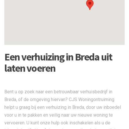
Een verhuizing in Breda uit
laten voeren
Bent u op zoek naar een betrouwbaar verhuisbedrijf in
Breda, of de omgeving hiervan? CJS Woningontruiming
helpt u graag bij een verhuizing in Breda, door uw inboedel
voor u in te pakken en veilig naar uw nieuwe woning te
vervoeren. U kunt onze hulp ook inschakelen als u de